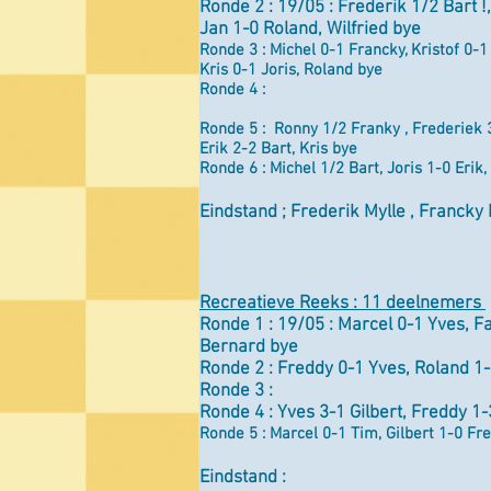
Ronde 2 : 19/05 : Frederik 1/2 Bart !,
Jan 1-0 Roland, Wilfried bye
Ronde 3 : Michel 0-1 Francky, Kristof 0-1
Kris 0-1 Joris, Roland bye
Ronde 4 :
​Ronde 5 : Ronny 1/2 Franky , Frederiek 3
Erik 2-2 Bart, Kris bye
Ronde 6 : Michel 1/2 Bart, Joris 1-0 Erik,
Eindstand ; Frederik Mylle , Francky
Recreatieve Reeks : 11 deelnemers
Ronde 1 : 19/05 :
Marcel 0-1 Yves, Fa
Bernard bye
Ronde 2 : Freddy 0-1 Yves, Roland 1-
Ronde 3 :
Ronde 4 :
Yves 3-1 Gilbert, Freddy 1
Ronde 5 : Marcel 0-1 Tim, Gilbert 1-0 Fre
Eindstand :