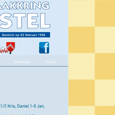
Tornooien
Foto's
 1/2 Kris, Daniel 1-0 Jan,