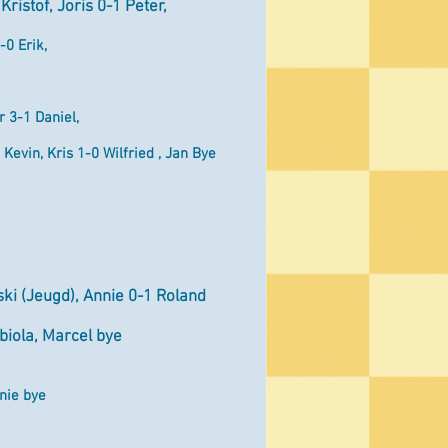
Kristof, Joris 0-1 Peter,
-0 Erik,
er 3-1 Daniel,
 Kevin, Kris 1-0 Wilfried , Jan Bye
ski (Jeugd), Annie 0-1 Roland
biola, Marcel bye
nie bye​