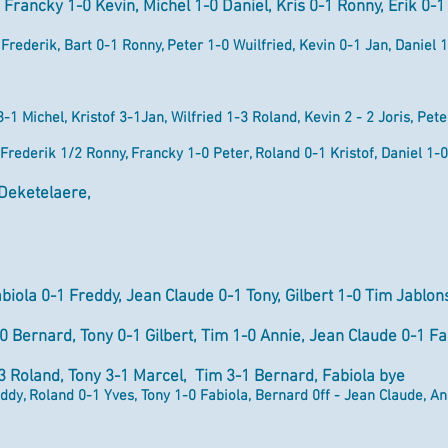
 Francky 1-0 Kevin, Michel 1-0 Daniel, Kris 0-1 Ronny, Erik 0-1 
 Frederik, Bart 0-1 Ronny, Peter 1-0 Wuilfried, Kevin 0-1 Jan, Daniel 1
-1 Michel, Kristof 3-1Jan, Wilfried 1-3 Roland, Kevin 2 - 2 Joris, Pet
 Frederik 1/2 Ronny, Francky 1-0 Peter, Roland 0-1 Kristof, Daniel 1-0
 Deketelaere,
biola 0-1 Freddy, Jean Claude 0-1 Tony, Gilbert 1-0 Tim Jablon
0 Bernard, Tony 0-1 Gilbert, Tim 1-0 Annie, Jean Claude 0-1 Fa
-3 Roland, Tony 3-1 Marcel, Tim 3-1 Bernard, Fabiola bye
ddy, Roland 0-1 Yves, Tony 1-0 Fabiola, Bernard 0ff - Jean Claude, An