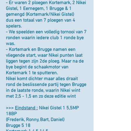
- Er waren 2 ploegen Kortemark, 2 Nikei
Gistel, 1 Eernegem, 1 Brugge & 1
gemengd (Kortemark/Nikei Gistel)
dus een totaal van 7 ploegen van 4
spelers.
- We speelden een volledig tornooi van 7
ronden waarin iedere club 1 ronde bye
was.
- Kortemark en Brugge namen een
vliegende start, waar Nikei punten laat
liggen tegen zijn 2de ploeg. Maar na de
bye begint de schaakmotor van
Kortemark 1 te sputteren.
Nikei komt dichter maar alles draait
rond de beslissende partij tegen Brugge
in de laatste ronde, waarin Nikei wint
met 2,5 - 1,5 en zo deze editie wint
>>>
Eindstand :
Nikei Gistel 1 5,5MP
18BP
(Frederik, Ronny, Bart, Daniel)
Brugge 5 18