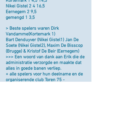
Kortemark 1 4,5 14,5
Nikei Gistel 2 4 16,5
Eernegem 2 9,5
gemengd 1 3,5
> Beste spelers waren Dirk
Vandamme(Kortemark 1)
Bart Denduyver (Nikei Gistel1) Jan De
Soete (Nikei Gistel2), Maxim De Bisscop
(Brugge) & Kristof De Beir (Eernegem)
>>> Een woord van dank aan Erik die de
administratie verzorgde en maakte dat
alles in goede banen verliep.
+ alle spelers voor hun deelname en de
organiserende club Toren 75 -
Kortemark.