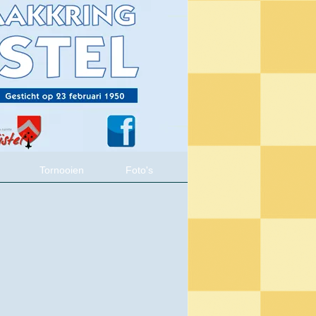
Tornooien
Foto's