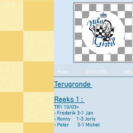
Home
2024-2025
Info
Terugronde
Reeks 1 :
TR1 10/03>
- Frederik 3-1 Jan
- Ronny 1-3 Joris
- Peter 3-1 Michel