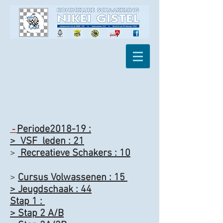
Periode2018-19 :
-
> VSF leden : 21
>
Recreatieve Schakers : 10
>
Cursus Volwassenen : 15
> Jeugdschaak : 44
Stap 1 :
> Stap 2 A/B