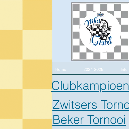
Home
2024-2025
Info
Clubkampioe
Zwitsers Torno
Beker Tornooi