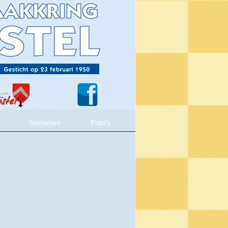
Tornooien
Foto's